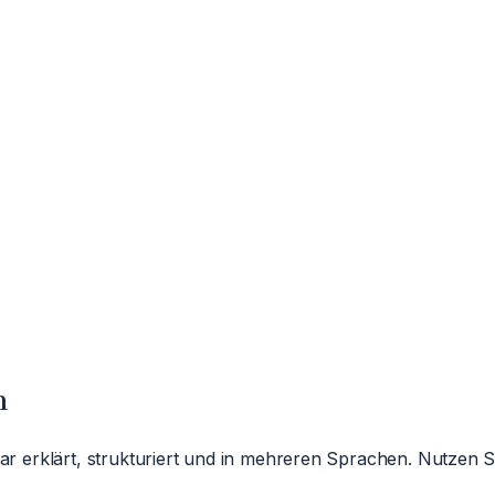
n
lar erklärt, strukturiert und in mehreren Sprachen. Nutzen 